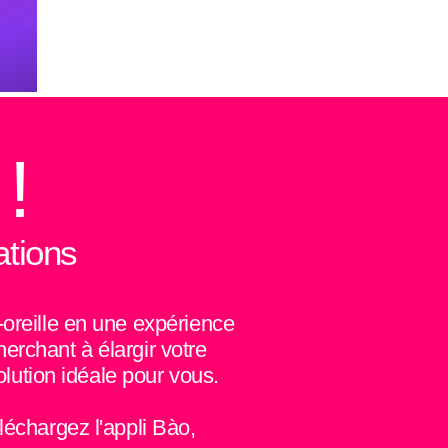
!
ations
-oreille en une expérience
erchant à élargir votre
olution idéale pour vous.
léchargez l'appli Bào,