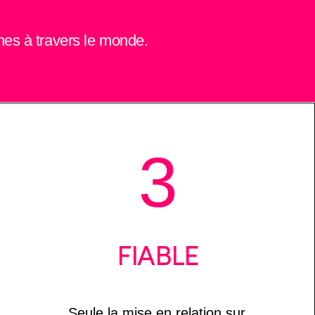
nes à travers le monde.
3
FIABLE
Seule la mise en relation sur