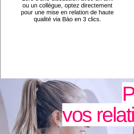
ou un collègue, optez directement
pour une mise en relation de haute
qualité via Bào en 3 clics.
P
vos relat