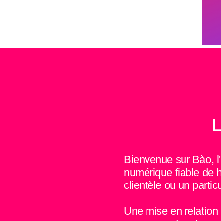
L
Bienvenue sur Bào, l'
numérique fiable de h
clientèle ou un partic
​Une mise en relation