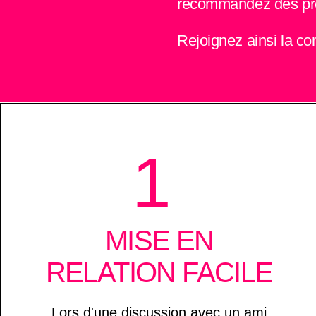
recommandez des pro
Rejoignez ainsi la c
1
MISE EN
RELATION FACILE
Lors d'une discussion avec un ami