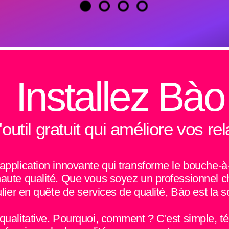
Installez Bào 
'outil gratuit qui améliore vos rel
application innovante qui transforme le bouche-à
aute qualité. Que vous soyez un professionnel ch
ulier en quête de services de qualité, Bào est la s
 qualitative. Pourquoi, comment ? C'est simple, té