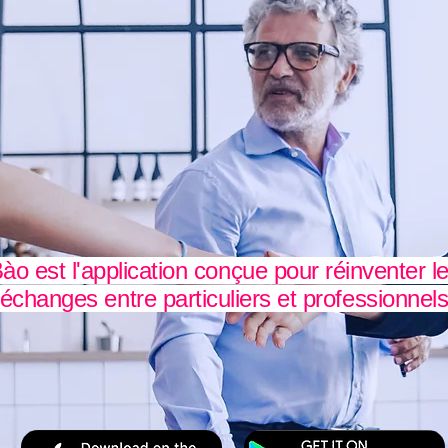
ào est l'application conçue pour réinventer l
échanges entre particuliers et professionnel