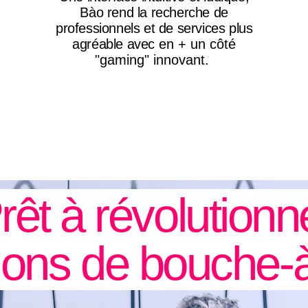
Bào rend la recherche de
professionnels et de services plus
agréable avec
en + un côté
"gaming" innovant.
rêt à révolutionn
ions de bouche-à